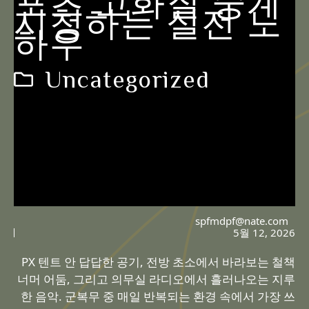
포츠 고화질 중계
시청하는 실전 노
하우
Uncategorized
spfmdpf@nate.com
5월 12, 2026
PX 텐트 안 답답한 공기, 전방 초소에서 바라보는 철책
너머 어둠, 그리고 의무실 라디오에서 흘러나오는 지루
한 음악. 군복무 중 매일 반복되는 환경 속에서 가장 쓰