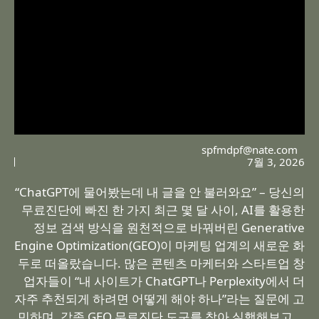
spfmdpf@nate.com
7월 3, 2026
“ChatGPT에 물어봤는데 내 글을 안 불러와요” – 당신의
무료진단에 빠진 한 가지 최근 몇 달 사이, AI를 활용한
정보 검색 방식을 원천적으로 바꿔버린 Generative
Engine Optimization(GEO)이 마케팅 업계의 새로운 화
두로 떠올랐습니다. 많은 콘텐츠 마케터와 스타트업 창
업자들이 “내 사이트가 ChatGPT나 Perplexity에서 더
자주 추천되게 하려면 어떻게 해야 하나”라는 질문에 고
민하며, 각종 GEO 무료진단 도구를 찾아 실행해보고 …