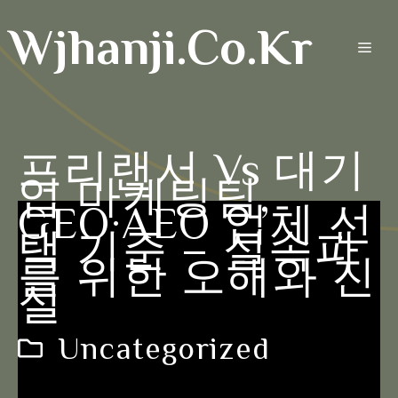
Skip
Wjhanji.co.kr
to
Men
content
프리랜서 Vs 대기
업 마케팅팀,
GEO·AEO 업체 선
택 기준 – 실속파
를 위한 오해와 진
실
Uncategorized