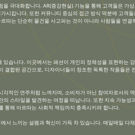
험을 극대화합니다. AR(증강현실) 기능을 통해 고객들은 가
 배가시킵니다. 또한 커뮤니티 중심의 접근 방식 덕분에 고객
 아르따는 단순히 물건을 사고파는 것이 아니라 사람들을 연
 있습니다. 이곳에서는 패션이 개인의 정체성을 표현하는 강
이 결합된 공간으로, 디자이너들이 창조한 독특한 작품들은 
시각적인 연주처럼 느껴지며, 소비자가 아닌 참여자로서의 역
만의 스타일을 발견하는 여정을 떠납니다. 또한 지속 가능성
를 통해 아르따는 사회적 책임까지 충족시키려 합니다.
서 느끼는 설렘과 혁신이 가득 차 있습니다. 매일매일 다채