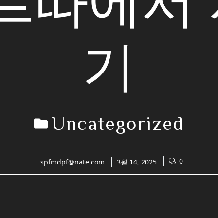
아르따에서
기
Uncategorized
0
spfmdpf@nate.com
3월 14, 2025