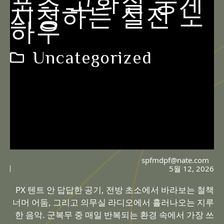
포츠 고화질 중계
시청하는 실전 노
하우
Uncategorized
spfmdpf@nate.com
5월 12, 2026
PX 텐트 안 답답한 공기, 전방 초소에서 바라보는 철책
너머 어둠, 그리고 의무실 라디오에서 흘러나오는 지루
한 음악. 군복무 중 매일 반복되는 환경 속에서 가장 쓰