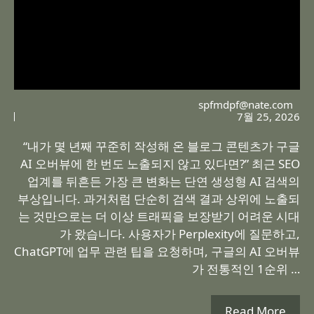
spfmdpf@nate.com
7월 25, 2026
“내가 몇 년째 꾸준히 작성해 온 블로그 콘텐츠가 구글
AI 오버뷰에 한 번도 노출되지 않고 있다면?” 최근 SEO
업계를 뒤흔든 가장 큰 변화는 단연 생성형 AI 검색의
부상입니다. 과거처럼 단순히 검색 결과 상위에 노출되
는 것만으로는 더 이상 트래픽을 보장받기 어려운 시대
가 왔습니다. 사용자가 Perplexity에 질문하고,
ChatGPT에 업무 관련 팁을 요청하며, 구글의 AI 오버뷰
가 전통적인 1순위 …
Read More