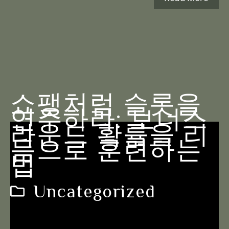
쇼팽처럼 슬롯을
연주하라: 보너스
라운드 확률을 리
듬으로 훈련하는
법
Uncategorized