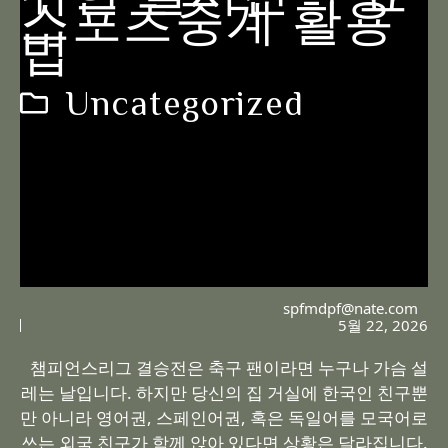
스포츠중계 활용
법
Uncategorized
spfmdpf@nate.com
5월 22, 2026
챔피언스리그 결승전은 축구 팬이라면 누구나 가슴 설
레는 날입니다. 하지만 당신의 집 거실에 한국인 친구뿐
만 아니라 영어권, 스페인어권, 혹은 독일어를 모국어로
쓰는 외국 친구가 함께 앉아 있다면 상황은 달라집니다.