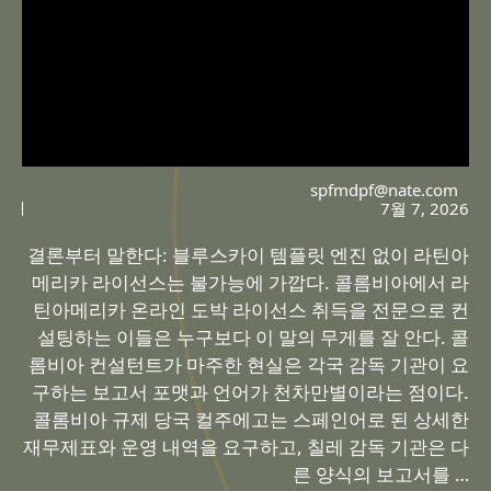
spfmdpf@nate.com
7월 7, 2026
결론부터 말한다: 블루스카이 템플릿 엔진 없이 라틴아
메리카 라이선스는 불가능에 가깝다. 콜롬비아에서 라
틴아메리카 온라인 도박 라이선스 취득을 전문으로 컨
설팅하는 이들은 누구보다 이 말의 무게를 잘 안다. 콜
롬비아 컨설턴트가 마주한 현실은 각국 감독 기관이 요
구하는 보고서 포맷과 언어가 천차만별이라는 점이다.
콜롬비아 규제 당국 컬주에고는 스페인어로 된 상세한
재무제표와 운영 내역을 요구하고, 칠레 감독 기관은 다
른 양식의 보고서를 …