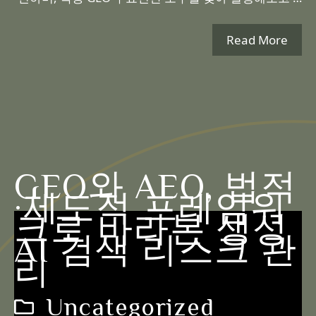
Read More
GEO와 AEO, 법적
·제도적 프레임워
크로 바라본 생성
AI 검색 리스크 관
리
Uncategorized