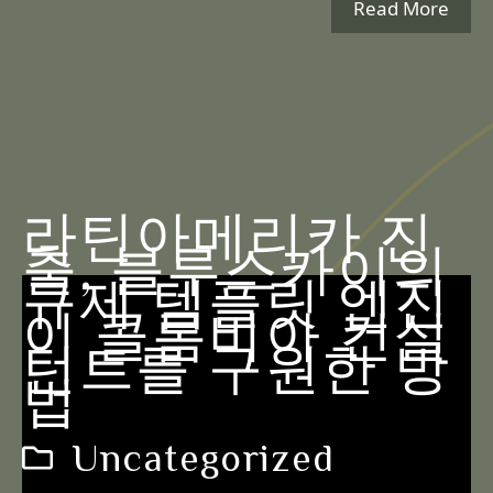
Read More
라틴아메리카 진
출, 블루스카이의
규제 템플릿 엔진
이 콜롬비아 컨설
턴트를 구원한 방
법
Uncategorized