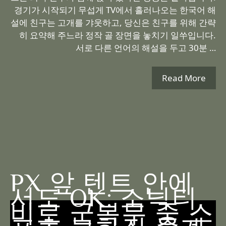
경기가 시작되기 무섭게 TV에서 흘러나오는 한국어 해
설에 친구는 고개를 갸웃하고, 당신은 친구를 위해 간략
히 요약해 주느라 정작 골 장면을 놓치기 일쑤입니다.
서로 다른 언어의 해설을 두고 30분 …
Read More
PX 앞 텐트 안에
서도 OK: 소닉티
비로 군복무 중 스