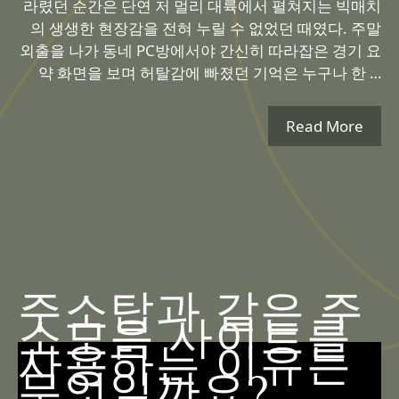
라렸던 순간은 단연 저 멀리 대륙에서 펼쳐지는 빅매치
의 생생한 현장감을 전혀 누릴 수 없었던 때였다. 주말
외출을 나가 동네 PC방에서야 간신히 따라잡은 경기 요
약 화면을 보며 허탈감에 빠졌던 기억은 누구나 한 …
Read More
주소탑과 같은 주
소모음 사이트를
사용하는 이유는
무엇일까요?