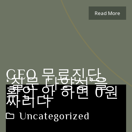
Read More
GEO 무료진단,
‘질문 다양성’을
확인 안 하면 0원
짜리다
Uncategorized