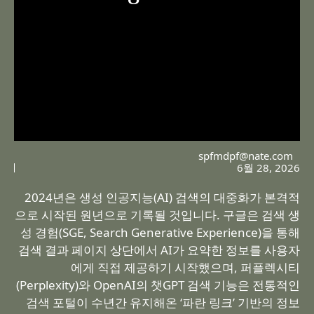
spfmdpf@nate.com
6월 28, 2026
2024년은 생성 인공지능(AI) 검색의 대중화가 본격적
으로 시작된 원년으로 기록될 것입니다. 구글은 검색 생
성 경험(SGE, Search Generative Experience)을 통해
검색 결과 페이지 상단에서 AI가 요약한 정보를 사용자
에게 직접 제공하기 시작했으며, 퍼플렉시티
(Perplexity)와 OpenAI의 챗GPT 검색 기능은 전통적인
검색 포털이 수년간 유지해온 ‘파란 링크’ 기반의 정보