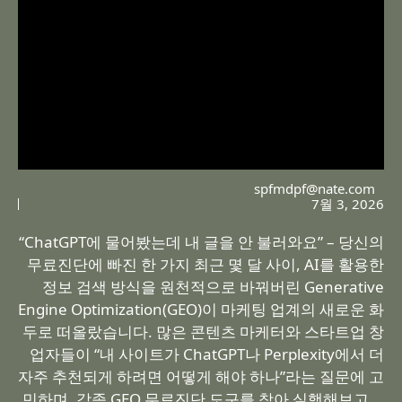
spfmdpf@nate.com
7월 3, 2026
“ChatGPT에 물어봤는데 내 글을 안 불러와요” – 당신의
무료진단에 빠진 한 가지 최근 몇 달 사이, AI를 활용한
정보 검색 방식을 원천적으로 바꿔버린 Generative
Engine Optimization(GEO)이 마케팅 업계의 새로운 화
두로 떠올랐습니다. 많은 콘텐츠 마케터와 스타트업 창
업자들이 “내 사이트가 ChatGPT나 Perplexity에서 더
자주 추천되게 하려면 어떻게 해야 하나”라는 질문에 고
민하며, 각종 GEO 무료진단 도구를 찾아 실행해보고 …