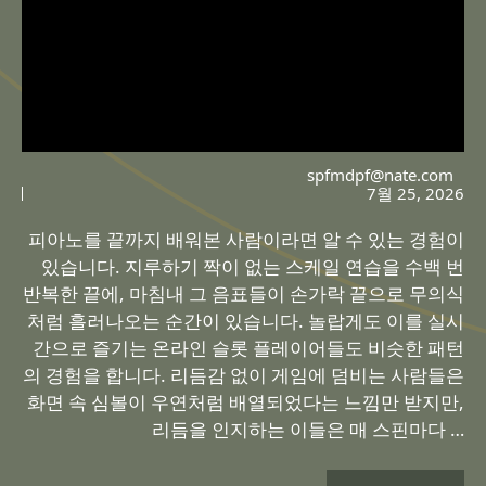
spfmdpf@nate.com
7월 25, 2026
피아노를 끝까지 배워본 사람이라면 알 수 있는 경험이
있습니다. 지루하기 짝이 없는 스케일 연습을 수백 번
반복한 끝에, 마침내 그 음표들이 손가락 끝으로 무의식
처럼 흘러나오는 순간이 있습니다. 놀랍게도 이를 실시
간으로 즐기는 온라인 슬롯 플레이어들도 비슷한 패턴
의 경험을 합니다. 리듬감 없이 게임에 덤비는 사람들은
화면 속 심볼이 우연처럼 배열되었다는 느낌만 받지만,
리듬을 인지하는 이들은 매 스핀마다 …