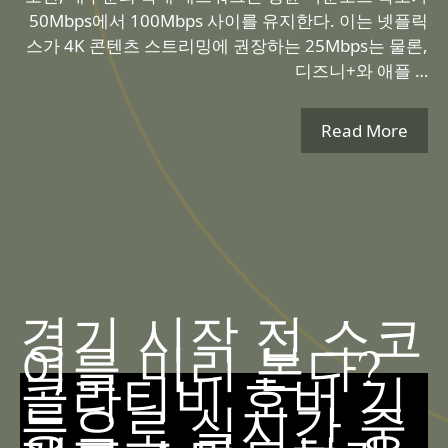
50Mbps에서 100Mbps 사이를 유지한다. 이는 넷플릭
스가 4K 콘텐츠 스트리밍에 권장하는 25Mbps는 물론,
디즈니+와 애플 …
Read More
경기 시작 전 스코
어를 미리 본다?
콜라티비 호버 기
능으로 실시간 중