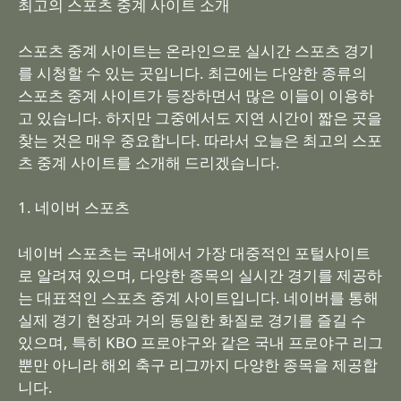
최고의 스포츠 중계 사이트 소개
스포츠 중계 사이트는 온라인으로 실시간 스포츠 경기
를 시청할 수 있는 곳입니다. 최근에는 다양한 종류의
스포츠 중계 사이트가 등장하면서 많은 이들이 이용하
고 있습니다. 하지만 그중에서도 지연 시간이 짧은 곳을
찾는 것은 매우 중요합니다. 따라서 오늘은 최고의 스포
츠 중계 사이트를 소개해 드리겠습니다.
1. 네이버 스포츠
네이버 스포츠는 국내에서 가장 대중적인 포털사이트
로 알려져 있으며, 다양한 종목의 실시간 경기를 제공하
는 대표적인 스포츠 중계 사이트입니다. 네이버를 통해
실제 경기 현장과 거의 동일한 화질로 경기를 즐길 수
있으며, 특히 KBO 프로야구와 같은 국내 프로야구 리그
뿐만 아니라 해외 축구 리그까지 다양한 종목을 제공합
니다.