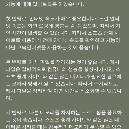
기능에 대해 알아보도록 하겠습니다.
첫 번째로, 인터넷 속도가 매우 중요합니다. 느린 인터
넷 속도는 화면 로딩에 영향을 줄 수 있으며, 따라서 지
연 시간이 발생할 수 있습니다. 따라서 스포츠 중계 사
이트를 이용하기 전에 인터넷 속도를 확인하고 가능하
다면 고속인터넷을 사용하는 것이 좋습니다.
두 번째로, 캐시 파일을 정리하는 것이 좋습니다. 캐시
파일은 일반적으로 컴퓨터의 성능을 향상시키지만, 스
포츠 중계 사이트와 같은 많은 데이터가 필요한 경우에
는 오히려 방해가 될 수 있습니다. 따라서 주기적으로
캐시 파일을 정리하여 지연 시간을 최소화할 수 있습니
다.
세 번째로, 다른 메모리를 차지하는 프로그램을 종료하
는 것이 좋습니다. 스포츠 중계 사이트와 같은 많은 데
이터를 처리할 때는 컴퓨터의 메모리가 부족할 수 있으