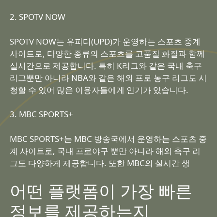
2. SPOTV NOW
SPOTV NOW는 유피디(UPD)가 운영하는 스포츠 중계
사이트로, 다양한 종류의 스포츠를 고품질 화질과 함께
실시간으로 제공합니다. 특히 K리그와 같은 국내 축구
리그뿐만 아니라 NBA와 같은 해외 프로 농구 리그도 시
청할 수 있어 많은 이용자들에게 인기가 있습니다.
3. MBC SPORTS+
MBC SPORTS+는 MBC 방송국에서 운영하는 스포츠 중
계 사이트로, 국내 프로야구 뿐만 아니라 해외 축구 리
그도 다양하게 제공합니다. 또한 MBC의 실시간 생
어떤 플랫폼이 가장 빠른
정보를 제공하는지