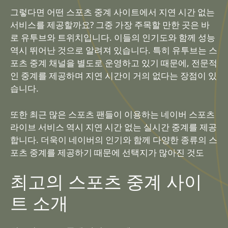
그렇다면 어떤 스포츠 중계 사이트에서 지연 시간 없는
서비스를 제공할까요? 그중 가장 주목할 만한 곳은 바
로 유투브와 트위치입니다. 이들의 인기도와 함께 성능
역시 뛰어난 것으로 알려져 있습니다. 특히 유투브는 스
포츠 중계 채널을 별도로 운영하고 있기 때문에, 전문적
인 중계를 제공하며 지연 시간이 거의 없다는 장점이 있
습니다.
또한 최근 많은 스포츠 팬들이 이용하는 네이버 스포츠
라이브 서비스 역시 지연 시간 없는 실시간 중계를 제공
합니다. 더욱이 네이버의 인기와 함께 다양한 종류의 스
포츠 중계를 제공하기 때문에 선택지가 많아진 것도
최고의 스포츠 중계 사이
트 소개