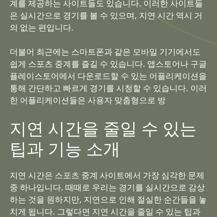
계를 제공하는 사이트들도 있습니다. 이러한 사이트들
은 실시간으로 경기를 볼 수 있으며, 지연 시간 역시 거
의 없는 편입니다.
더불어 최근에는 스마트폰과 같은 모바일 기기에서도
쉽게 스포츠 중계를 즐길 수 있습니다. 앱스토어나 구글
플레이스토어에서 다운로드할 수 있는 어플리케이션을
통해 간단하고 빠르게 경기를 시청할 수 있습니다. 이러
한 어플리케이션들은 사용자 맞춤형으로 방
지연 시간을 줄일 수 있는
팁과 기능 소개
지연 시간은 스포츠 중계 사이트에서 가장 심각한 문제
중 하나입니다. 때때로 우리는 경기를 실시간으로 감상
하는 것을 원하지만, 지연으로 인해 절실한 순간들을 놓
치게 됩니다. 그렇다면 지연 시간을 줄일 수 있는 팁과