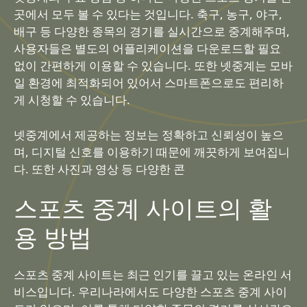
곳에서 모두 볼 수 있다는 것입니다. 축구, 농구, 야구,
배구 등 다양한 종목의 경기를 실시간으로 중계해주며,
사용자들은 별도의 어플리케이션을 다운로드할 필요
없이 간편하게 이용할 수 있습니다. 또한 넷중계는 모바
일 환경에 최적화되어 있어서 스마트폰으로도 편리하
게 시청할 수 있습니다.
넷중계에서 제공하는 정보는 정확하고 신뢰성이 높으
며, 디지털 신호를 이용하기 때문에 깨끗하게 보여집니
다. 또한 사진과 영상 등 다양한 콘
스포츠 중계 사이트의 활
용 방법
스포츠 중계 사이트는 최근 인기를 끌고 있는 온라인 서
비스입니다. 우리나라에서도 다양한 스포츠 중계 사이