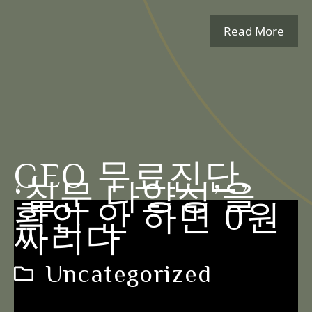
Read More
GEO 무료진단,
‘질문 다양성’을
확인 안 하면 0원
짜리다
Uncategorized