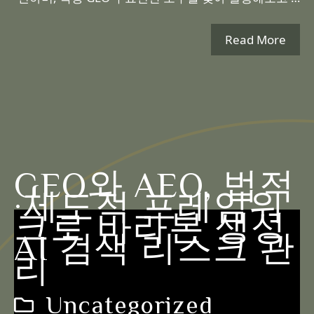
Read More
GEO와 AEO, 법적
·제도적 프레임워
크로 바라본 생성
AI 검색 리스크 관
리
Uncategorized