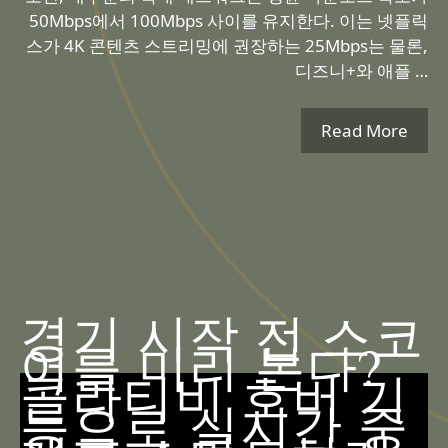
50Mbps에서 100Mbps 사이를 유지한다. 이는 넷플릭
스가 4K 콘텐츠 스트리밍에 권장하는 25Mbps는 물론,
디즈니+와 애플 …
Read More
경기 시작 전 스코
어를 미리 본다?
콜라티비 호버 기
능으로 실시간 중