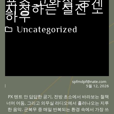
포츠 고화질 중계
시청하는 실전 노
하우
Uncategorized
spfmdpf@nate.com
5월 12, 2026
PX 텐트 안 답답한 공기, 전방 초소에서 바라보는 철책
너머 어둠, 그리고 의무실 라디오에서 흘러나오는 지루
한 음악. 군복무 중 매일 반복되는 환경 속에서 가장 쓰