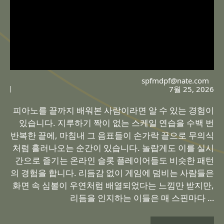
spfmdpf@nate.com
7월 25, 2026
피아노를 끝까지 배워본 사람이라면 알 수 있는 경험이
있습니다. 지루하기 짝이 없는 스케일 연습을 수백 번
반복한 끝에, 마침내 그 음표들이 손가락 끝으로 무의식
처럼 흘러나오는 순간이 있습니다. 놀랍게도 이를 실시
간으로 즐기는 온라인 슬롯 플레이어들도 비슷한 패턴
의 경험을 합니다. 리듬감 없이 게임에 덤비는 사람들은
화면 속 심볼이 우연처럼 배열되었다는 느낌만 받지만,
리듬을 인지하는 이들은 매 스핀마다 …