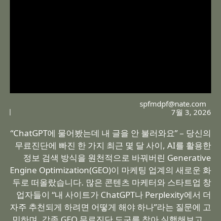
spfmdpf@nate.com
7월 3, 2026
“ChatGPT에 물어봤는데 내 글을 안 불러와요” – 당신의
무료진단에 빠진 한 가지 최근 몇 달 사이, AI를 활용한
정보 검색 방식을 원천적으로 바꿔버린 Generative
Engine Optimization(GEO)이 마케팅 업계의 새로운 화
두로 떠올랐습니다. 많은 콘텐츠 마케터와 스타트업 창
업자들이 “내 사이트가 ChatGPT나 Perplexity에서 더
자주 추천되게 하려면 어떻게 해야 하나”라는 질문에 고
민하며, 각종 GEO 무료진단 도구를 찾아 실행해보고 …