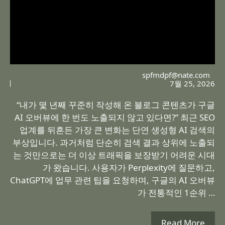
spfmdpf@nate.com
7월 25, 2026
“내가 몇 년째 꾸준히 작성해 온 블로그 콘텐츠가 구글
AI 오버뷰에 한 번도 노출되지 않고 있다면?” 최근 SEO
업계를 뒤흔든 가장 큰 변화는 단연 생성형 AI 검색의
부상입니다. 과거처럼 단순히 검색 결과 상위에 노출되
는 것만으로는 더 이상 트래픽을 보장받기 어려운 시대
가 왔습니다. 사용자가 Perplexity에 질문하고,
ChatGPT에 업무 관련 팁을 요청하며, 구글의 AI 오버뷰
가 전통적인 1순위 …
Read More