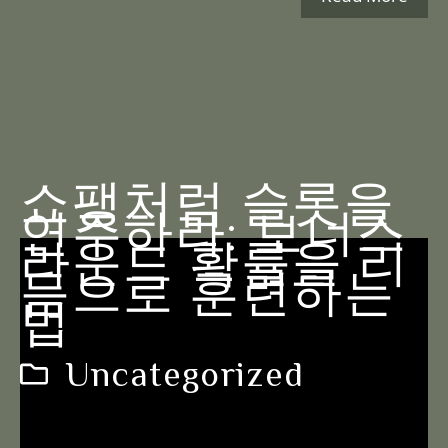
쇼팽처럼 슬롯을
연주하라: 보너스
라운드 확률을 리
듬으로 훈련하는
법
Uncategorized