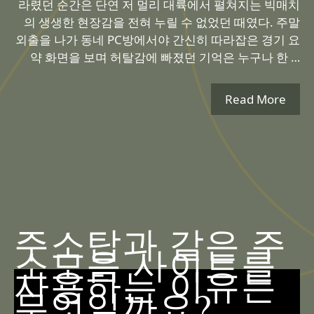
라렸던 순간은 단연 저 멀리 대륙에서 펼쳐지는 빅매치
의 생생한 현장감을 전혀 누릴 수 없었던 때였다. 주말
외출을 나가 동네 PC방에서야 간신히 따라잡은 경기 요
약 화면을 보며 허탈감에 빠졌던 기억은 누구나 한 …
Read More
주소탑과 같은 주
소모음 사이트를
사용하는 이유는
무엇일까요?