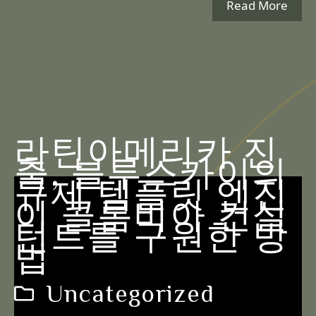
Read More
라틴아메리카 진
출, 블루스카이의
규제 템플릿 엔진
이 콜롬비아 컨설
턴트를 구원한 방
법
Uncategorized