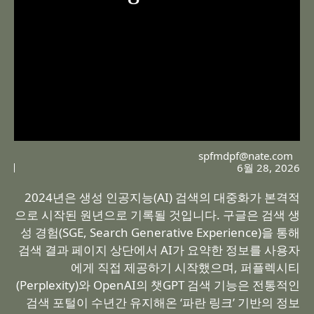
spfmdpf@nate.com
6월 28, 2026
2024년은 생성 인공지능(AI) 검색의 대중화가 본격적
으로 시작된 원년으로 기록될 것입니다. 구글은 검색 생
성 경험(SGE, Search Generative Experience)을 통해
검색 결과 페이지 상단에서 AI가 요약한 정보를 사용자
에게 직접 제공하기 시작했으며, 퍼플렉시티
(Perplexity)와 OpenAI의 챗GPT 검색 기능은 전통적인
검색 포털이 수년간 유지해온 ‘파란 링크’ 기반의 정보