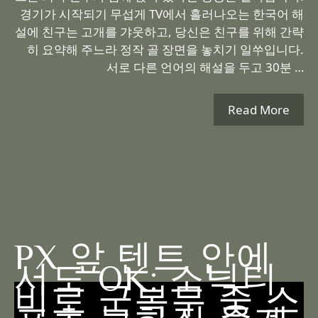
경기가 시작되기 무섭게 TV에서 흘러나오는 한국어 해
설에 친구는 고개를 갸웃하고, 당신은 친구를 위해 간략
히 요약해 주느라 정작 골 장면을 놓치기 일쑤입니다.
서로 다른 언어의 해설을 두고 30분 …
Read More
PX 앞 텐트 안에
서도 OK: 소닉티
비로 군복무 중 스