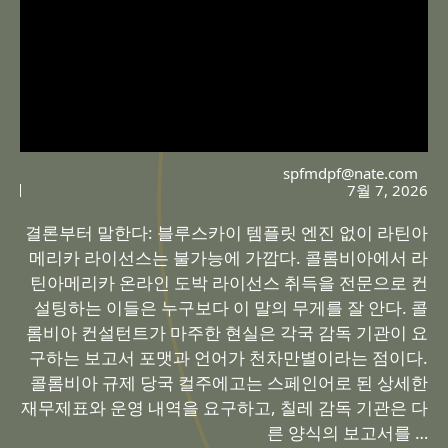
spfmdpf@nate.com
7월 7, 2026
결론부터 말한다: 블루스카이 템플릿 엔진 없이 라틴아
메리카 라이선스는 불가능에 가깝다. 콜롬비아에서 라
틴아메리카 온라인 도박 라이선스 취득을 전문으로 컨
설팅하는 이들은 누구보다 이 말의 무게를 잘 안다. 콜
롬비아 컨설턴트가 마주한 현실은 각국 감독 기관이 요
구하는 보고서 포맷과 언어가 천차만별이라는 점이다.
콜롬비아 규제 당국 컬주에고는 스페인어로 된 상세한
재무제표와 운영 내역을 요구하고, 칠레 감독 기관은 다
른 양식의 보고서를 …