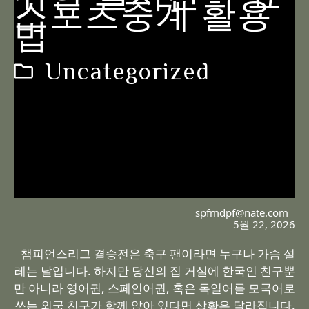
스포츠중계 활용
법
Uncategorized
spfmdpf@nate.com
5월 22, 2026
챔피언스리그 결승전은 축구 팬이라면 누구나 가슴 설
레는 날입니다. 하지만 당신의 집 거실에 한국인 친구뿐
만 아니라 영어권, 스페인어권, 혹은 독일어를 모국어로
쓰는 외국 친구가 함께 앉아 있다면 상황은 달라집니다.