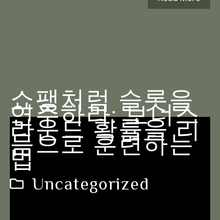
쇼팽처럼 슬롯을
연주하라: 보너스
라운드 확률을 리
듬으로 훈련하는
법
Uncategorized