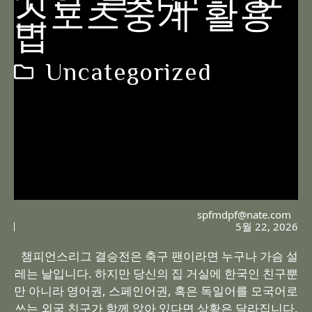
스포츠중계 활용
법
Uncategorized
spfmdpf@nate.com
5월 22, 2026
챔피언스리그 결승전은 축구 팬이라면 누구나 가슴 설
레는 날입니다. 하지만 당신의 집 거실에 한국인 친구뿐
만 아니라 영어권, 스페인어권, 혹은 독일어를 모국어로
쓰는 외국 친구가 함께 앉아 있다면 상황은 달라집니다.