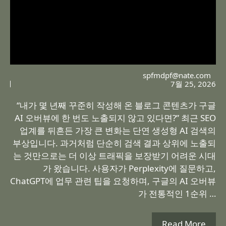
spfmdpf@nate.com
7월 25, 2026
“내가 몇 년째 꾸준히 작성해 온 블로그 콘텐츠가 구글
AI 오버뷰에 한 번도 노출되지 않고 있다면?” 최근 SEO
업계를 뒤흔든 가장 큰 변화는 단연 생성형 AI 검색의
부상입니다. 과거처럼 단순히 검색 결과 상위에 노출되
는 것만으로는 더 이상 트래픽을 보장받기 어려운 시대
가 왔습니다. 사용자가 Perplexity에 질문하고,
ChatGPT에 업무 관련 팁을 요청하며, 구글의 AI 오버뷰
가 전통적인 1순위 …
Read More