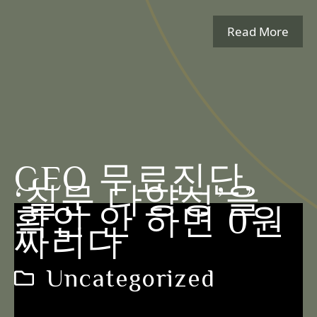
Read More
GEO 무료진단,
‘질문 다양성’을
확인 안 하면 0원
짜리다
Uncategorized