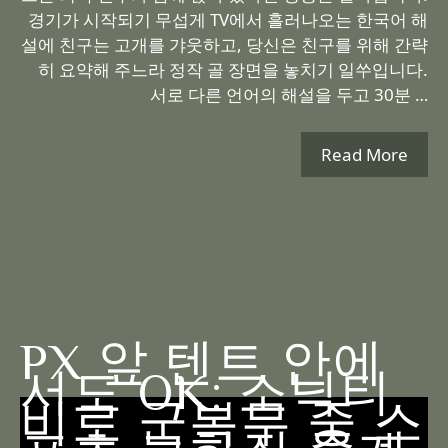
경기가 시작되기 무섭게 TV에서 흘러나오는 한국어 해
설에 친구는 고개를 갸웃하고, 당신은 친구를 위해 간략
히 요약해 주느라 정작 골 장면을 놓치기 일쑤입니다.
서로 다른 언어의 해설을 두고 30분 …
Read More
PX 앞 텐트 안에
서도 OK: 소닉티
비로 군복무 중 스