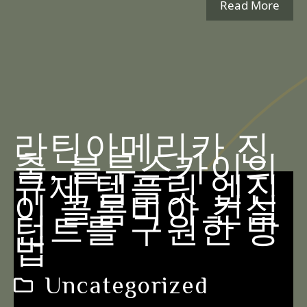
Read More
라틴아메리카 진
출, 블루스카이의
규제 템플릿 엔진
이 콜롬비아 컨설
턴트를 구원한 방
법
Uncategorized