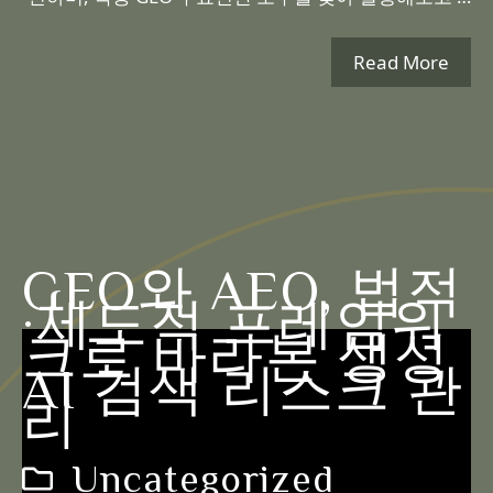
Read More
GEO와 AEO, 법적
·제도적 프레임워
크로 바라본 생성
AI 검색 리스크 관
리
Uncategorized