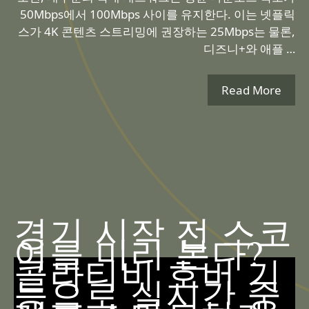
50Mbps에서 100Mbps 사이를 유지한다. 이는 넷플릭
스가 4K 콘텐츠 스트리밍에 권장하는 25Mbps는 물론,
디즈니+와 애플 …
Read More
경기 시작 전 스코
어를 미리 본다?
콜라티비 호버 기
능으로 실시간 중