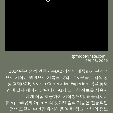
spfmdpf@nate.com
6월 28, 2026
2024년은 생성 인공지능(AI) 검색의 대중화가 본격적
으로 시작된 원년으로 기록될 것입니다. 구글은 검색 생
성 경험(SGE, Search Generative Experience)을 통해
검색 결과 페이지 상단에서 AI가 요약한 정보를 사용자
에게 직접 제공하기 시작했으며, 퍼플렉시티
(Perplexity)와 OpenAI의 챗GPT 검색 기능은 전통적인
검색 포털이 수년간 유지해온 ‘파란 링크’ 기반의 정보