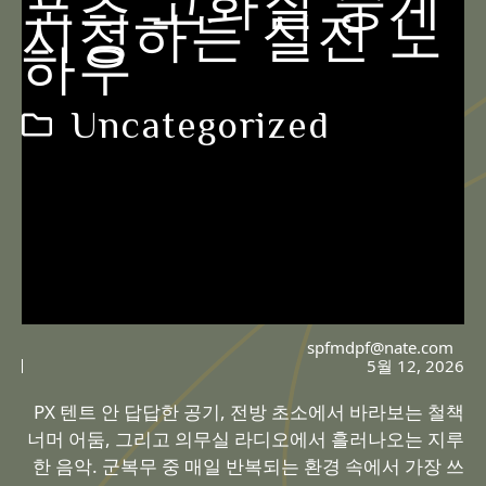
포츠 고화질 중계
시청하는 실전 노
하우
Uncategorized
spfmdpf@nate.com
5월 12, 2026
PX 텐트 안 답답한 공기, 전방 초소에서 바라보는 철책
너머 어둠, 그리고 의무실 라디오에서 흘러나오는 지루
한 음악. 군복무 중 매일 반복되는 환경 속에서 가장 쓰