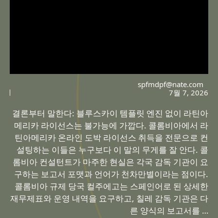
spfmdpf@nate.com
7월 7, 2026
결론부터 말한다: 블루스카이 템플릿 엔진 없이 라틴아
메리카 라이선스는 불가능에 가깝다. 콜롬비아에서 라
틴아메리카 온라인 도박 라이선스 취득을 전문으로 컨
설팅하는 이들은 누구보다 이 말의 무게를 잘 안다. 콜
롬비아 컨설턴트가 마주한 현실은 각국 감독 기관이 요
구하는 보고서 포맷과 언어가 천차만별이라는 점이다.
콜롬비아 규제 당국 컬주에고는 스페인어로 된 상세한
재무제표와 운영 내역을 요구하고, 칠레 감독 기관은 다
른 양식의 보고서를 …