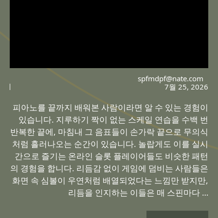
spfmdpf@nate.com
7월 25, 2026
피아노를 끝까지 배워본 사람이라면 알 수 있는 경험이
있습니다. 지루하기 짝이 없는 스케일 연습을 수백 번
반복한 끝에, 마침내 그 음표들이 손가락 끝으로 무의식
처럼 흘러나오는 순간이 있습니다. 놀랍게도 이를 실시
간으로 즐기는 온라인 슬롯 플레이어들도 비슷한 패턴
의 경험을 합니다. 리듬감 없이 게임에 덤비는 사람들은
화면 속 심볼이 우연처럼 배열되었다는 느낌만 받지만,
리듬을 인지하는 이들은 매 스핀마다 …