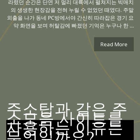
라렸던 순간은 단연 저 멀리 대륙에서 펼쳐지는 빅매치
의 생생한 현장감을 전혀 누릴 수 없었던 때였다. 주말
외출을 나가 동네 PC방에서야 간신히 따라잡은 경기 요
약 화면을 보며 허탈감에 빠졌던 기억은 누구나 한 …
Read More
주소탑과 같은 주
소모음 사이트를
사용하는 이유는
무엇일까요?