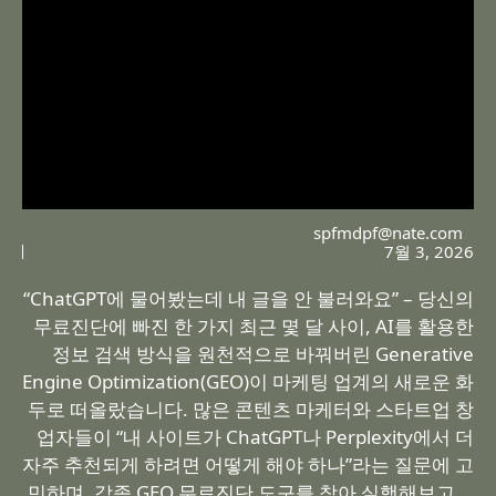
spfmdpf@nate.com
7월 3, 2026
“ChatGPT에 물어봤는데 내 글을 안 불러와요” – 당신의
무료진단에 빠진 한 가지 최근 몇 달 사이, AI를 활용한
정보 검색 방식을 원천적으로 바꿔버린 Generative
Engine Optimization(GEO)이 마케팅 업계의 새로운 화
두로 떠올랐습니다. 많은 콘텐츠 마케터와 스타트업 창
업자들이 “내 사이트가 ChatGPT나 Perplexity에서 더
자주 추천되게 하려면 어떻게 해야 하나”라는 질문에 고
민하며, 각종 GEO 무료진단 도구를 찾아 실행해보고 …