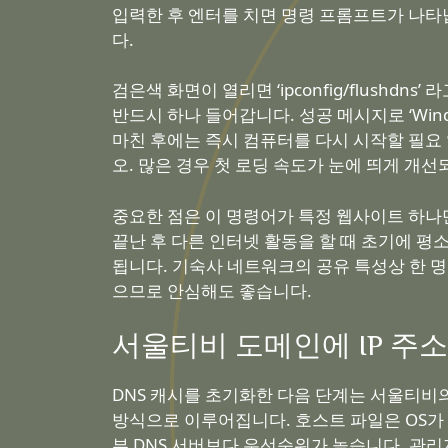
입력한 후 엔터를 치면 명령 프롬프트가 나타
다.
검은색 화면이 열리면 ‘ipconfig/flushdn
반드시 하나 들어갑니다. 성공 메시지로 ‘Win
마친 후에는 즉시 컴퓨터를 다시 시작할 필요
오. 많은 경우 첫 로딩 속도가 눈에 띄게 개선
중요한 점은 이 명령어가 특정 웹사이트 하나
끝난 후 다른 인터넷 활동을 할 때 초기에 평
됩니다. 기숙사 네트워크의 공유 특성상 한 
으므로 안심해도 좋습니다.
서울티비 도메인에 IP 주
DNS 캐시를 초기화한 다음 단계는 서울티비
방식으로 이루어집니다. 호스트 파일은 OS가 
부 DNS 서버보다 우선순위가 높습니다. 관리자 권한