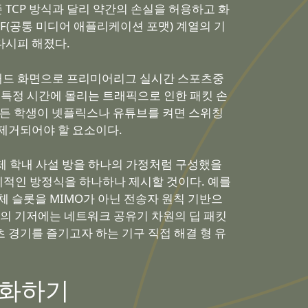
TCP 방식과 달리 약간의 손실을 허용하고 화
AF(공통 미디어 애플리케이션 포맷) 계열의 기
다시피 해졌다.
아이패드 화면으로 프리미어리그 실시간 스포츠중
 특정 시간에 몰리는 트래픽으로 인한 패킷 손
 모든 학생이 넷플릭스나 유튜브를 켜면 스위칭
 제거되어야 할 요소이다.
 실제 학내 사설 방을 하나의 가정처럼 구성했을
 구체적인 방정식을 하나하나 제시할 것이다. 예를
체 슬롯을 MIMO가 아닌 전송자 원칙 기반으
의 기저에는 네트워크 공유기 차원의 딥 패킷
츠 경기를 즐기고자 하는 기구 직접 해결 형 유
적화하기