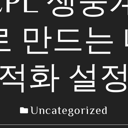
·EPL 생중
로 만드는
최적화 설정
Uncategorized