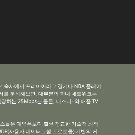
 기숙사에서 프리미어리그 경기나 NBA 플레이
이터를 분석해보면, 대부분의 학내 네트워크는
장하는 25Mbps는 물론, 디즈니+와 애플 TV
비스들은 대역폭보다 훨씬 정교한 기술적 최적
DP(사용자 데이터그램 프로토콜) 기반의 커