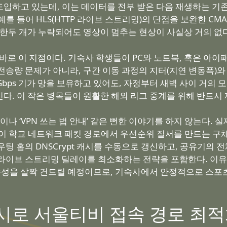
입하고 있는데, 이는 데이터를 전부 받은 다음 재생하는 기존 
를 들어 HLS(HTTP 라이브 스트리밍)의 단점을 보완한 CM
 한두 개가 누락되어도 영상이 멈추는 현상이 사실상 거의 없
 바로 이 지점이다. 기숙사 학생들이 PC와 노트북, 혹은 
송량 문제가 아니라, 구간 이동 과정의 지터(지연 변동폭)와
Gbps 기가 망을 보유하고 있어도, 자정부터 새벽 사이 거의
다. 이 작은 병목들이 원활한 해외 리그 중계를 위해 반드시
이나 ‘VPN 쓰는 법 안내’ 같은 뻔한 이야기를 하지 않는다.
회선 없이 학교 네트워크 패킷 경로에서 우선순위 질서를 만드는
팅 홉의 DNSCrypt 캐시를 수동으로 갱신하고, 공유기의 전
라이브 스트리밍 딜레이를 최소화하는 전략을 포함한다. 이유
이밍 속성을 살짝 건드릴 예정이므로, 기숙사에서 안정적으로 스포
플러시로 서울티비 접속 경로 최