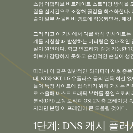
스텀 어댑티브 비트레이트 스트리밍 방식을 도
질을 실시간으로 조정해 끊김을 최소화한다. 예
술이 일부 서울티비 경로에 적용되면서, 패킷
그러 리고 이 기사에서 다룰 핵심 인사이트는
계를 시청할 때 발생하는 버퍼링은 절대적인 전
실이 원인이다. 학교 인프라가 감당 가능한 1
허브가 감당하지 못하고 순간적인 손실이 생긴
따라서 이 글은 일반적인 ‘와이파이 신호 증폭’
때, KT와 SKT, LG 유플러스 등의 단독 
들어 특정 사이트에 접속하기 위해 거치는 라우
로 조율해 버스트 트래픽 부하를 줄임으로써 
분석(DPI) 보정 로직과 OSI 2계층 프레
저라면 분명 이 프레임이 큰 도움될 것이다.
1단계: DNS 캐시 